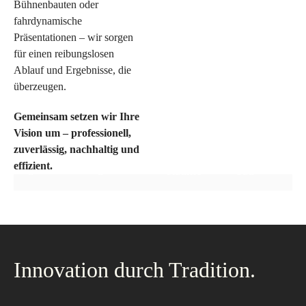
Bühnenbauten oder
fahrdynamische
Präsentationen – wir sorgen
für einen reibungslosen
Ablauf und Ergebnisse, die
überzeugen.
Gemeinsam setzen wir Ihre
Vision um – professionell,
zuverlässig, nachhaltig und
Messeba
Eventba
Mobile
Innenaus
effizient.
u
u
Räume
bau
Innovation durch Tradition.