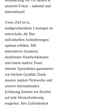
Realisierung vor Ort stehen in
unserem Fokus – national und
international!
Unser Ziel ist es,
maßgeschneiderte Lösungen zu
entwickeln, die Ihre
individuellen Anforderungen
optimal erfüllen. Mit
innovativen Ansätzen,
modernster Handwerkskunst
und einem starken Team
interner Spezialisten garantieren
wir höchste Qualität. Dank
unseres starken Netzwerks und
unserer internationalen
Erfahrung können wir flexibel
auf jede Herausforderung
reagieren. Ihre Zufriedenheit