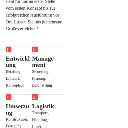
steht für uns an erster Stelle –
vom ersten Konzept bis zur
erfolgreichen Ausführung vor
Ort. Lassen Sie uns gemeinsam
Großes erreichen!
Entwickl
Manage
ung
ment
Beratung,
Steuerung,
Entwurf,
Planung,
Konzeption
Beschaffung
Umsetzu
Logistik
ng
Transport,
Konstruktion,
Handling,
Fertigung,
Lagerung