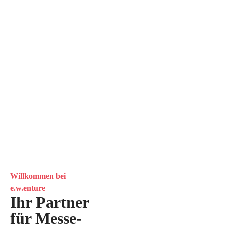
Willkommen bei
e.w.enture
Ihr Partner
für Messe-