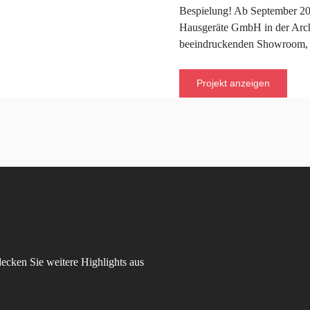
Bespielung! Ab September 202
Hausgeräte GmbH in der Arch
beeindruckenden Showroom, 
Projekt anzeigen
decken Sie weitere Highlights aus