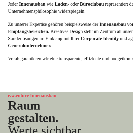
Jeder
Innenausbau
wie
Laden-
oder
Büroeinbau
repräsentiert 
Unternehmensphilosophie widerspiegeln.
Zu unserer Expertise gehören beispielsweise der
Innenausbau vo
Empfangsbereichen
. Kreatives Design steht im Zentrum all unser
Sonderlösungen im Einklang mit Ihrer
Corporate Identity
und ag
Generalunternehmer.
Vorab garantieren wir eine transparente, effiziente und budgetko
e.w.enture Innenausbau
Raum
gestalten.
Werte sichtbar