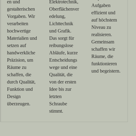
en und
Elektrotechnik,
Aufgaben
gestalterischen
Oberflächenver
effizient und
Vorgaben. Wir
edelung,
auf höchstem
verarbeiten
Lichttechnik
Niveau zu
hochwertige
und Grafik.
realisieren.
Materialien und
Das sorgt für
Gemeinsam
setzen auf
reibungslose
schaffen wir
handwerkliche
Abläufe, kurze
Räume, die
Präzision, um
Entscheidungs
funktionieren
Räume zu
wege und eine
und begeistern.
schaffen, die
Qualität, die
durch Qualität,
von der ersten
Funktion und
Idee bis zur
Design
letzten
überzeugen.
Schraube
stimmt.