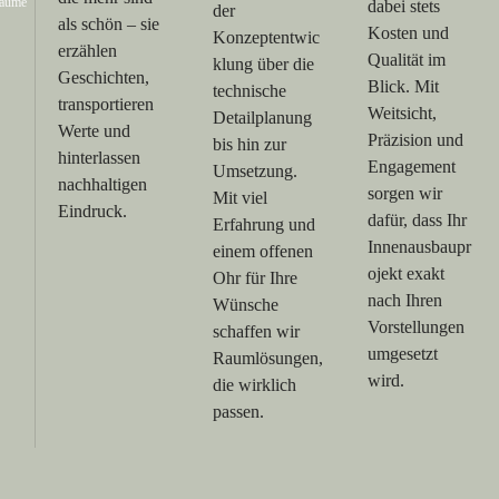
äume
dabei stets
der
als schön – sie
Kosten und
Konzeptentwic
erzählen
Qualität im
klung über die
Geschichten,
Blick. Mit
technische
transportieren
Weitsicht,
Detailplanung
Werte und
Präzision und
bis hin zur
hinterlassen
Engagement
Umsetzung.
nachhaltigen
sorgen wir
Mit viel
Eindruck.
dafür, dass Ihr
Erfahrung und
Innenausbaupr
einem offenen
ojekt exakt
Ohr für Ihre
nach Ihren
Wünsche
Vorstellungen
schaffen wir
umgesetzt
Raumlösungen,
wird.
die wirklich
passen.