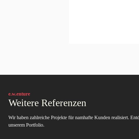
e.w.enture
Weitere Referenzen
Wir haben zahlreiche Projekte für namhafte Kunden realisiert. Ent
unserem Portfolio.