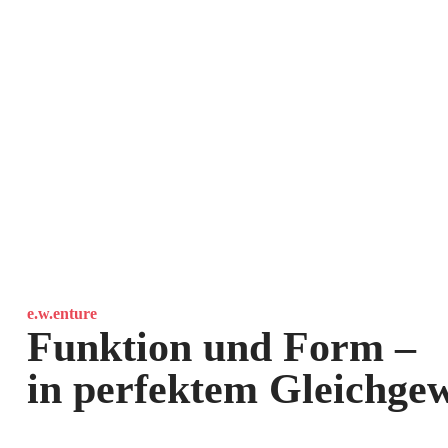
e.w.enture
Funktion und Form –
in perfektem Gleichgew