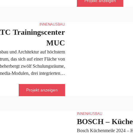
Projekt anzeigen
INNENAUSBAU
ATC Trainingscenter
MUC
sbau und Architektur auf höchstem
rum, das sich auf einer Fläche von
 beherbergt zwölf Schulungsräume,
timedia-Modulen, drei integrierten…
Projekt anzeigen
INNENAUSBAU
BOSCH – Küche
Bosch Küchenmeile 2024 – Ho