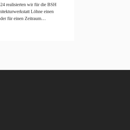
4 realisierten wir für die BSH
itekturwerkstatt Löhne einen
der für einen Zeitraum…