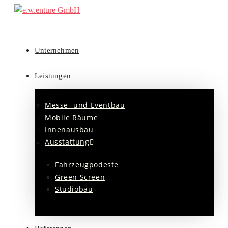
Unternehmen
Leistungen
Messe- und Eventbau
Mobile Räume
Innenausbau
Ausstattung
Fahrzeugpodeste
Green Screen
Studiobau