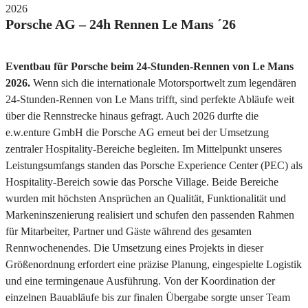
2026
Porsche AG – 24h Rennen Le Mans ´26
Eventbau für Porsche beim 24-Stunden-Rennen von Le Mans
2026.
Wenn sich die internationale Motorsportwelt zum legendären
24-Stunden-Rennen von Le Mans trifft, sind perfekte Abläufe weit
über die Rennstrecke hinaus gefragt. Auch 2026 durfte die
e.w.enture GmbH die Porsche AG erneut bei der Umsetzung
zentraler Hospitality-Bereiche begleiten. Im Mittelpunkt unseres
Leistungsumfangs standen das Porsche Experience Center (PEC) als
Hospitality-Bereich sowie das Porsche Village. Beide Bereiche
wurden mit höchsten Ansprüchen an Qualität, Funktionalität und
Markeninszenierung realisiert und schufen den passenden Rahmen
für Mitarbeiter, Partner und Gäste während des gesamten
Rennwochenendes. Die Umsetzung eines Projekts in dieser
Größenordnung erfordert eine präzise Planung, eingespielte Logistik
und eine termingenaue Ausführung. Von der Koordination der
einzelnen Bauabläufe bis zur finalen Übergabe sorgte unser Team