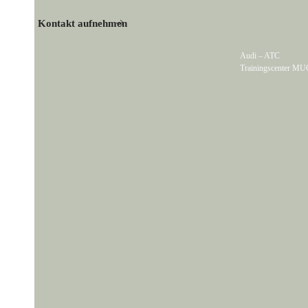
Kontakt aufnehmen
Audi – ATC
Trainingscenter MU