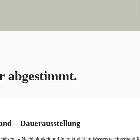
er abgestimmt.
nd – Dauerausstellung
ätzen“ – Nachhaltigkeit und Interaktivität im Wasserzweckverband Ro