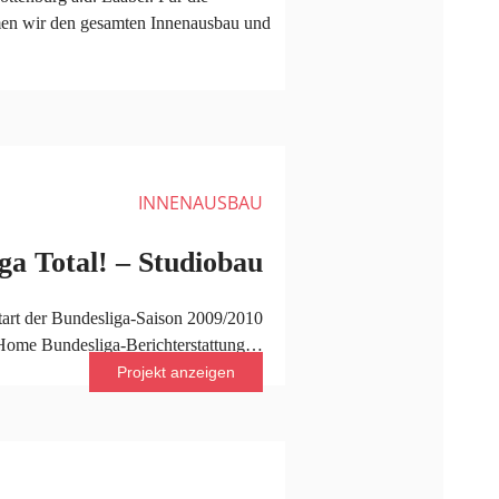
en wir den gesamten Innenausbau und
INNENAUSBAU
ga Total! – Studiobau
tart der Bundesliga-Saison 2009/2010
T-Home Bundesliga-Berichterstattung…
Projekt anzeigen