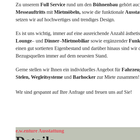
Zu unserem
Full Service
rund um den
Bühnenbau
gehört auc
Messeauftritts
mit
Mietmöbeln,
sowie die funktionale
Aussta
setzen wir auf hochwertiges und trendiges Design.
Es ist uns wichtig, immer auf eine ausreichende Anzahl ästhet
Lounge
– und
Dinner
–
Mietmobiliar
sowie ergänzender
Funk
einen gut sortierten Eigenbestand und darüber hinaus sind wir
Bezugsquellen immer auf dem neuesten Stand.
Gerne stellen wir Ihnen ein individuelles Angebot für
Fahrzeu
Stelen, Wegleitsysteme
und
Barhocker
zur Miete zusammen!
Wir sind gespannt auf Ihre Anfrage und freuen uns auf Sie!
e.w.enture Ausstattung