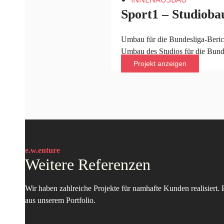
Sport1 – Studioba
Umbau für die Bundesliga-Beric
Umbau des Studios für die Bund
Projekt anzeigen
e.w.enture
Weitere Referenzen
Wir haben zahlreiche Projekte für namhafte Kunden realisiert.
aus unserem Portfolio.