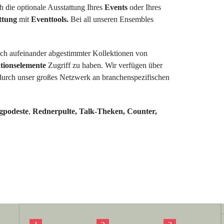
h die optionale Ausstattung Ihres
Events
oder Ihres
ttung
mit
Eventtools.
Bei all unseren Ensembles
isch aufeinander abgestimmter Kollektionen von
tionselemente
Zugriff zu haben. Wir verfügen über
 durch unser großes Netzwerk an branchenspezifischen
gpodeste
,
Rednerpulte, Talk-Theken, Counter,