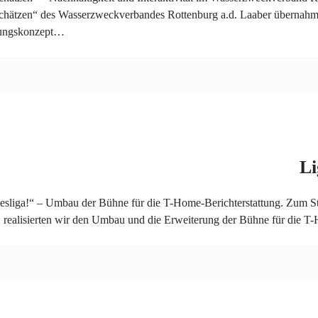
chätzen“ des Wasserzweckverbandes Rottenburg a.d. Laaber übernahm
ltungskonzept…
Li
desliga!“ – Umbau der Bühne für die T-Home-Berichterstattung. Zum S
realisierten wir den Umbau und die Erweiterung der Bühne für die 