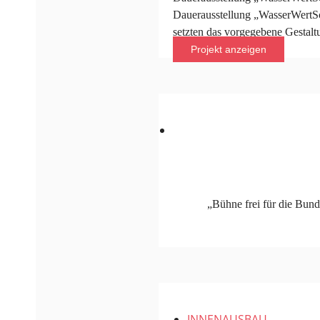
Dauerausstellung „WasserWertS
setzten das vorgegebene Gesta
Projekt anzeigen
„Bühne frei für die Bun
INNENAUSBAU