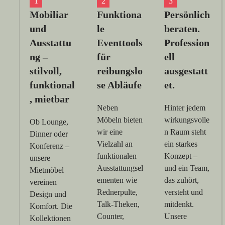
Mobiliar
Funktiona
Persönlich
und
le
beraten.
Ausstattu
Eventtools
Profession
ng –
für
ell
stilvoll,
reibungslo
ausgestatt
funktional
se Abläufe
et.
, mietbar
Neben
Hinter jedem
Möbeln bieten
wirkungsvolle
Ob Lounge,
wir eine
n Raum steht
Dinner oder
Vielzahl an
ein starkes
Konferenz –
funktionalen
Konzept –
unsere
Ausstattungsel
und ein Team,
Mietmöbel
ementen wie
das zuhört,
vereinen
Rednerpulte,
versteht und
Design und
Talk-Theken,
mitdenkt.
Komfort. Die
Counter,
Unsere
Kollektionen