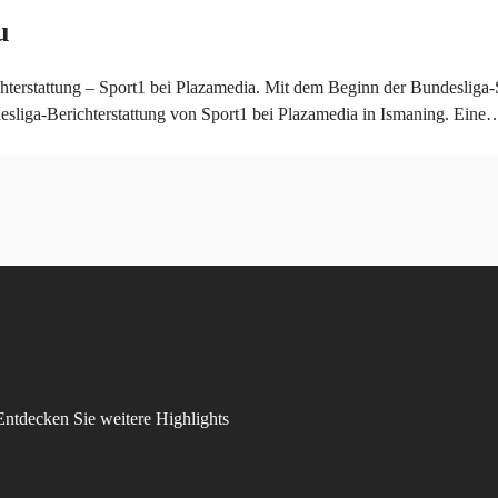
u
hterstattung – Sport1 bei Plazamedia. Mit dem Beginn der Bundeslig
esliga-Berichterstattung von Sport1 bei Plazamedia in Ismaning. Eine
 Entdecken Sie weitere Highlights