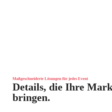
Maßgeschneiderte Lösungen für jedes Event
Details, die Ihre Mar
bringen.