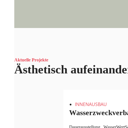
Aktuelle Projekte
Ästhetisch aufeinand
INNENAUSBAU
Wasserzweckverba
Dauerausstellung „WasserWertSch