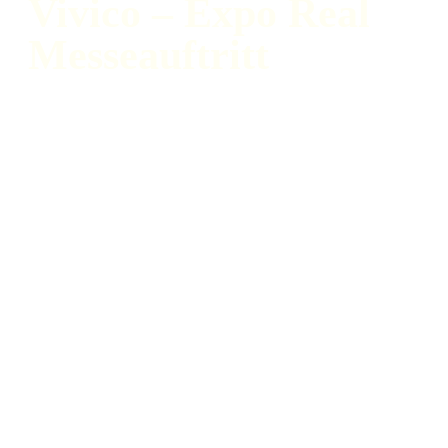
Vivico – Expo Real
Messeauftritt