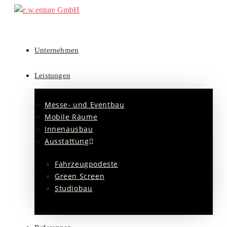
Unternehmen
Leistungen
Messe- und Eventbau
Mobile Räume
Innenausbau
Ausstattung
Fahrzeugpodeste
Green Screen
Studiobau