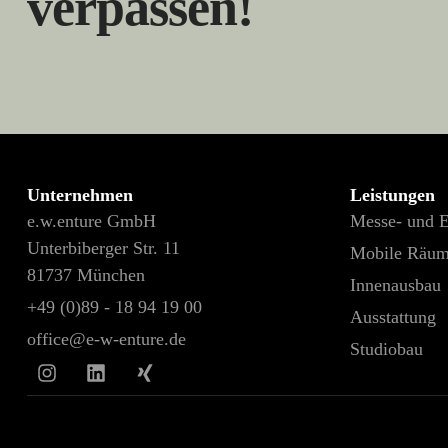
verpassen!
Unternehmen
Leistungen
e.w.enture GmbH
Messe- und 
Unterbiberger Str. 11
Mobile Räu
81737 München
Innenausbau
+49 (0)89 - 18 94 19 00
Ausstattung
office@e-w-enture.de
Studiobau