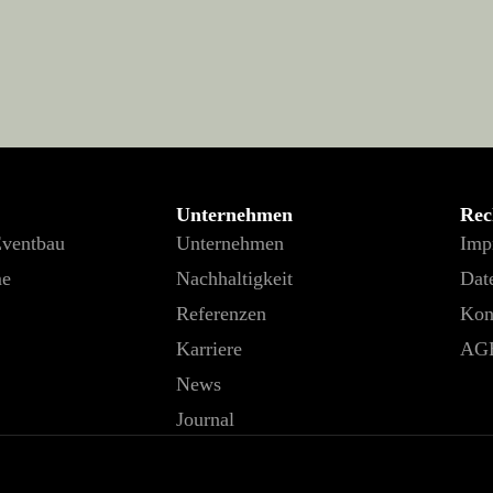
Unternehmen
Rec
Eventbau
Unternehmen
Imp
me
Nachhaltigkeit
Dat
Referenzen
Kon
Karriere
AG
News
Journal