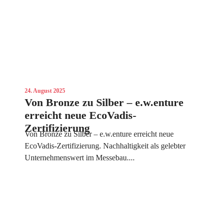
24. August 2025
Von Bronze zu Silber – e.w.enture
erreicht neue EcoVadis-
Zertifizierung
Von Bronze zu Silber – e.w.enture erreicht neue
EcoVadis-Zertifizierung. Nachhaltigkeit als gelebter
Unternehmenswert im Messebau....