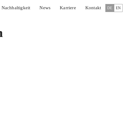
Nachhaltigkeit
News
Karriere
Kontakt
DE
EN
n