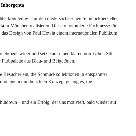
r Inhorgenta
e, konnten wir für den niedersächsischen Schmuckhersteller
ta
in München realisieren. Diese renommierte Fachmesse für
 das Design von Paul Hewitt einem internationalen Publikum
nehmens wider und setzte auf einen klaren nordischen Stil:
 Farbpalette aus Blau- und Beigetönen.
ie Besucher ein, die Schmuckkollektionen in entspannter
und einem durchdachten Konzept gelang es, die
Shutdown – und ein Erfolg, der uns motiviert, bald wieder auf