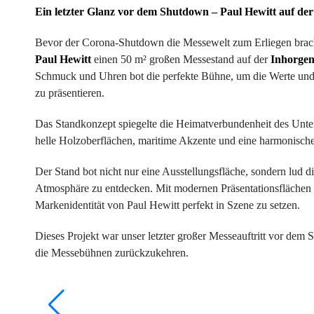
Ein letzter Glanz vor dem Shutdown – Paul Hewitt auf de
Bevor der Corona-Shutdown die Messewelt zum Erliegen bracht
Paul Hewitt
einen 50 m² großen Messestand auf der
Inhorgen
Schmuck und Uhren bot die perfekte Bühne, um die Werte und
zu präsentieren.
Das Standkonzept spiegelte die Heimatverbundenheit des Unter
helle Holzoberflächen, maritime Akzente und eine harmonische
Der Stand bot nicht nur eine Ausstellungsfläche, sondern lud d
Atmosphäre zu entdecken. Mit modernen Präsentationsflächen 
Markenidentität von Paul Hewitt perfekt in Szene zu setzen.
Dieses Projekt war unser letzter großer Messeauftritt vor dem 
die Messebühnen zurückzukehren.