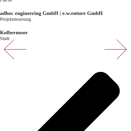
adhoc engineering GmbH | e.w.enture GmbH
Projektsteuerung
Kolbermoor
Stadt