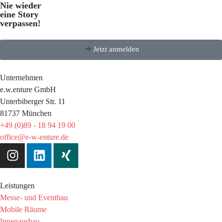
Nie wieder
eine Story
verpassen!
Jetzt anmelden
Unternehmen
e.w.enture GmbH
Unterbiberger Str. 11
81737 München
+49 (0)89 - 18 94 19 00
office@e-w-enture.de
Leistungen
Messe- und Eventbau
Mobile Räume
Innenausbau