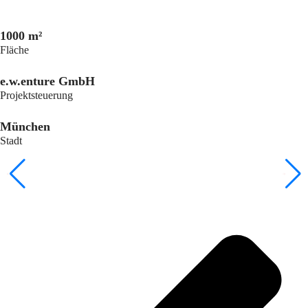
1000 m²
Fläche
e.w.enture GmbH
Projektsteuerung
München
Stadt