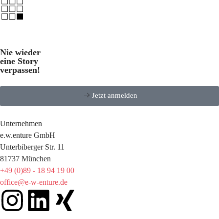
Nie wieder
eine Story
verpassen!
Jetzt anmelden
Unternehmen
e.w.enture GmbH
Unterbiberger Str. 11
81737 München
+49 (0)89 - 18 94 19 00
office@e-w-enture.de