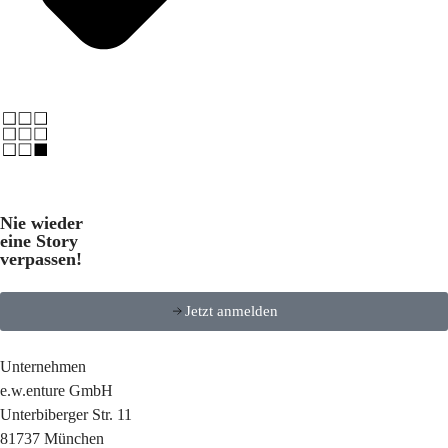
Nie wieder
eine Story
verpassen!
Jetzt anmelden
Unternehmen
e.w.enture GmbH
Unterbiberger Str. 11
81737 München