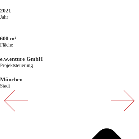
2021
Jahr
600 m²
Fläche
e.w.enture GmbH
Projektsteuerung
München
Stadt