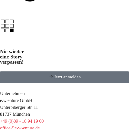
Nie wieder
eine Story
verpassen!
Jetzt anmelden
Unternehmen
e.w.enture GmbH
Unterbiberger Str. 11
81737 München
+49 (0)89 - 18 94 19 00
office@e-w-enture.de