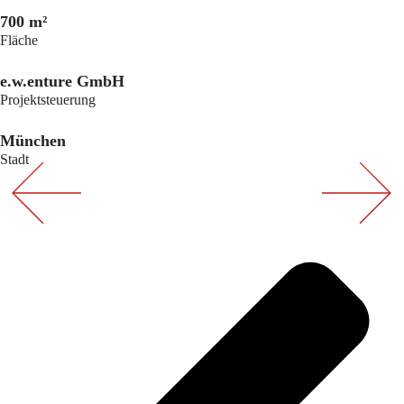
700 m²
Fläche
e.w.enture GmbH
Projektsteuerung
München
Stadt