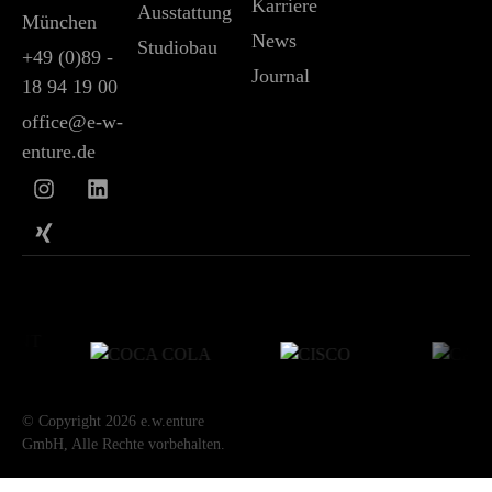
Karriere
Ausstattung
München
News
Studiobau
+49 (0)89 -
Journal
18 94 19 00
office@e-w-
enture.de
© Copyright 2026 e.w.enture
GmbH, Alle Rechte vorbehalten.