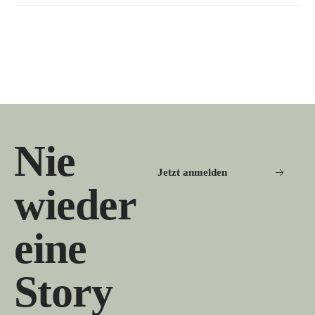
Nie
Jetzt anmelden
wieder
eine
Story