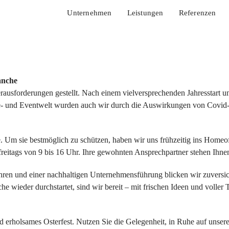
Unternehmen
Leistungen
Referenzen
anche
usforderungen gestellt. Nach einem vielversprechenden Jahresstart un
e- und Eventwelt wurden auch wir durch die Auswirkungen von Covid-
lle. Um sie bestmöglich zu schützen, haben wir uns frühzeitig ins Homeo
 freitags von 9 bis 16 Uhr. Ihre gewohnten Ansprechpartner stehen Ihne
hren und einer nachhaltigen Unternehmensführung blicken wir zuversicht
e wieder durchstartet, sind wir bereit – mit frischen Ideen und voller 
d erholsames Osterfest. Nutzen Sie die Gelegenheit, in Ruhe auf unse