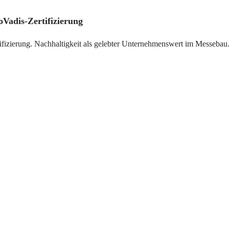
oVadis-Zertifizierung
ifizierung. Nachhaltigkeit als gelebter Unternehmenswert im Messebau.