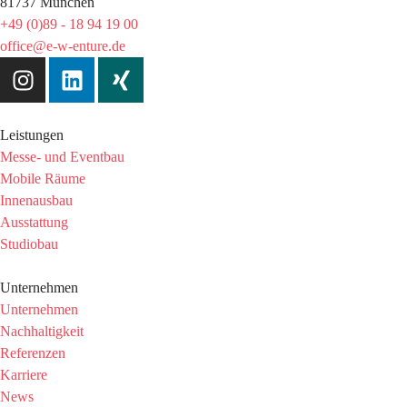
81737 München
+49 (0)89 - 18 94 19 00
office@e-w-enture.de
Leistungen
Messe- und Eventbau
Mobile Räume
Innenausbau
Ausstattung
Studiobau
Unternehmen
Unternehmen
Nachhaltigkeit
Referenzen
Karriere
News