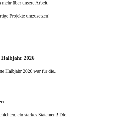
n mehr über unsere Arbeit.
rtige Projekte umzusetzen!
s Halbjahr 2026
te Halbjahr 2026 war für die...
en
hichten, ein starkes Statement! Die...