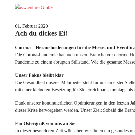
01. Februar 2020
Ach du dickes Ei!
Corona – Herausforderungen für die Messe- und Eventbr
Die Corona-Pandemie hat auch unsere Branche vor enorme Hera
Pandemie zu einem abrupten Stillstand. Wie die gesamte Mess
Unser Fokus bleibt klar
Die Gesundheit unserer Mitarbeiter steht für uns an erster Ste
mit einer kleineren Besetzung für Sie erreichbar – montags bis
Dank unserer kontinuierlichen Optimierungen in den letzten Ja
dieser Krise hervorgehen werden. Unser Ziel: Sobald die Branch
Ein Ostergruß von uns an Sie
In dieser besonderen Zeit wünschen wir Ihnen ein gesundes un