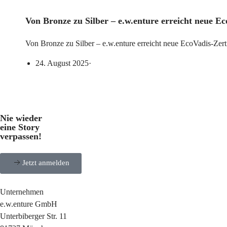
Von Bronze zu Silber – e.w.enture erreicht neue Ec
Von Bronze zu Silber – e.w.enture erreicht neue EcoVadis-Zert
24. August 2025
·
Nie wieder
eine Story
verpassen!
Jetzt anmelden
Unternehmen
e.w.enture GmbH
Unterbiberger Str. 11