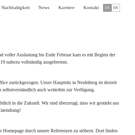
Nachhaltigkeit
News
Karriere
Kontakt
DE
EN
d voller Auslastung bis Ende Februar kam es mit Beginn der
19 nahezu vollständig ausgebremst.
ffice zurückgezogen. Unser Hauptsitz in Neubiberg ist derzeit
n selbstverständlich auch weiterhin zur Verfügung.
lich in die Zukunft. Wir sind überzeugt, dass wir gestärkt aus
Tatendrang!
rer Homepage durch unsere Referenzen zu stöbern. Dort finden