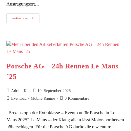
Austragungsort…
Weiterlesen
Porsche AG – 24h Rennen Le Mans
´25
Adrian K.
19. September 2025
Eventbau
/
Mobile Räume
0 Kommentare
„Boxenstopp der Extraklasse – Eventbau für Porsche in Le
Mans 2025“ Le Mans – der Klang allein lässt Motorsportherzen
höherschlagen. Für die Porsche AG durfte die e.w.enture