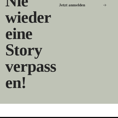
Nie
Jetzt anmelden
wieder
eine
Story
verpass
en!