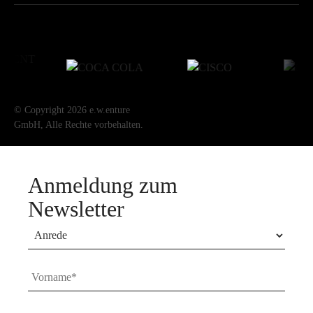
© Copyright 2026 e.w.enture
GmbH, Alle Rechte vorbehalten.
Anmeldung zum
Newsletter